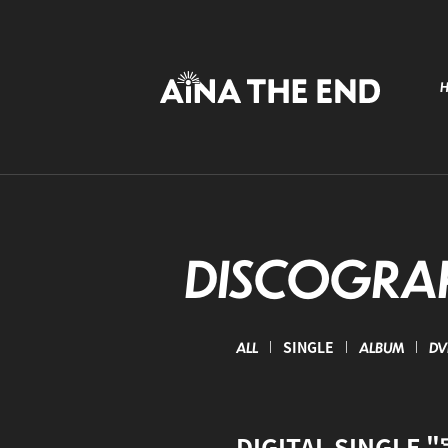
DISCOGRA
ALL
SINGLE
ALBUM
DVD
DIGITAL SINGL