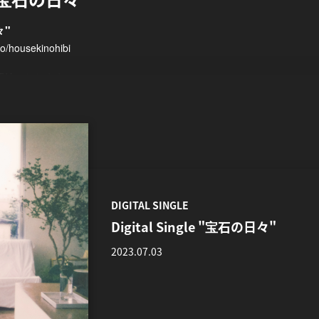
々"
.to/housekinohibi
開始になります。
水星の魔女』最終回挿入歌
DIGITAL SINGLE
Digital Single "宝石の日々"
2023.07.03