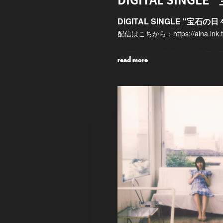
DIGITAL SINGLE "宝石の日
配信はこちから：
https://aina.lnk
※各配信サイト準備整い次第配信
read more
TVアニメ『機動戦士ガンダム 
是非チェックしてください♪