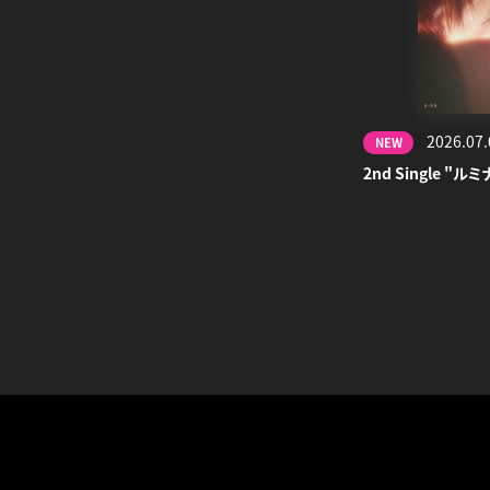
2026.07.
NEW
2nd Single "ルミ