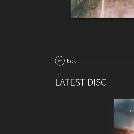
back
LATEST DISC