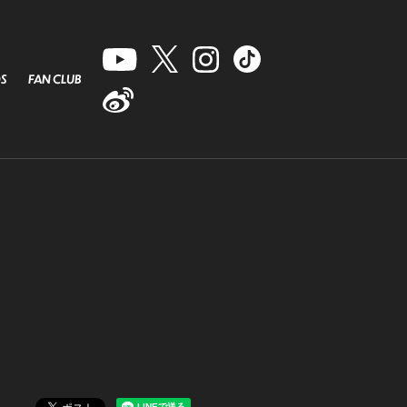
S
FAN CLUB