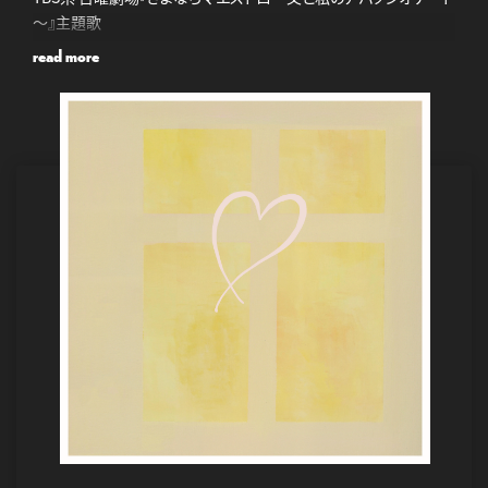
～』主題歌
read more
2024.1.15 TikTok・Instagram 配信開始
2024.2.5 全DSP・DLサイト 配信開始
https://aina.lnk.to/Treasure