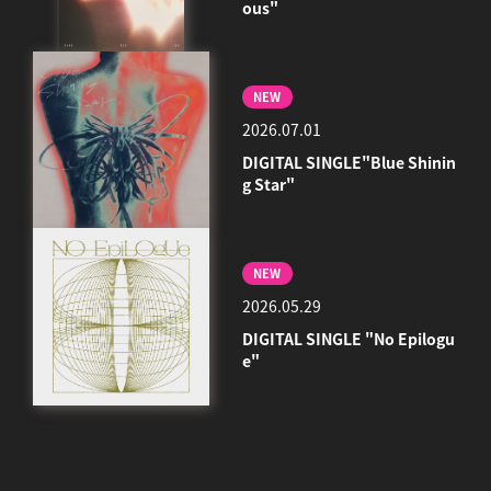
ous"
NEW
2026.07.01
DIGITAL SINGLE"Blue Shinin
g Star"
NEW
2026.05.29
DIGITAL SINGLE "No Epilogu
e"