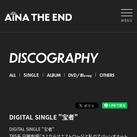
MENU
DISCOGRAPHY
ALL
SINGLE
ALBUM
DVD / Blu-ray
OTHERS
DIGITAL SINGLE "宝者"
DIGITAL SINGLE "宝者"
TBS系 日曜劇場『さよならマエストロ～父と私のアパッシオナート