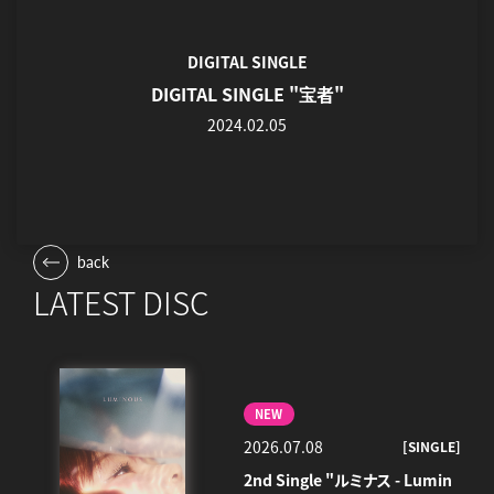
DIGITAL SINGLE
DIGITAL SINGLE "宝者"
2024.02.05
back
LATEST DISC
NEW
2026.07.08
[SINGLE]
2nd Single "ルミナス - Lumin