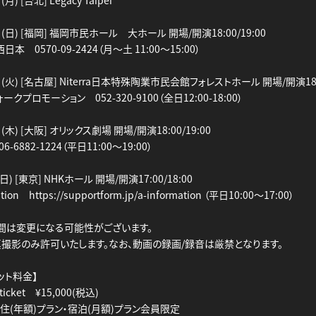
) [台北] Legacy Taipei
日(日) [福岡] 福岡市民ホール 大ホール 開場/開演18:00/19:00
日本 0570-09-2424（月～土 11:00～15:00）
日(火) [名古屋] Niterra日本特殊陶業市民会館フォレストホール 開場/開演18:0
ークプロモーション 052-320-9100（全日12:00-18:00）
(木) [大阪] オリックス劇場 開場/開演18:00/19:00
06-6882-1224（平日11:00～19:00）
日) [東京] NHKホール 開場/開演17:00/18:00
tion https://supportform.jp/a-information （平日10:00～17:00）
間は変更になる可能性がございます。
撮影のみ許可いたします。なお、動画の録画/録音は厳禁となります。
ット料金】
 ticket ¥15,000(税込)
住(年額)プラン・宿泊(月額)プラン会員限定