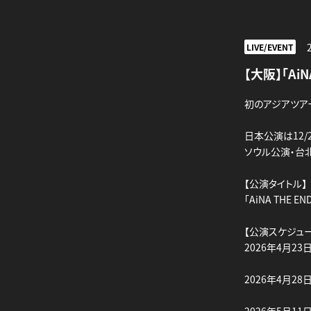
LIVE/EVENT
【大阪】「AiNA
初のアジアツアー 「
日本公演は12/
ソウル公演・台北
【公演タイトル】
「AiNA THE END
【公演スケジュー
2026年4月23日(木
2026年4月28日(