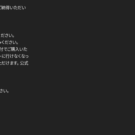
ご納得いただい
ださい。
ください。
受付でご購入いた
トに行けなくなっ
だけます。 公式
さい。