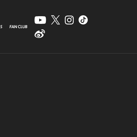
S
FAN CLUB