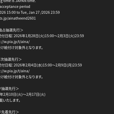
ing time is JAPAN time.
acceptance period
026 15:00 to Tue, Jan 27 /2026 23:59
kets.jp/ainatheend2601
独占抽選先行＞
日程：2026年1月28日(火)15:00～2月3日(火)23:59
/w.pia.jp/t/aina/
け絵付け対象外となります。
2次抽選先行＞
日程：2026年2月4日(水)15:00～2月9日(月)23:59
/w.pia.jp/t/aina/
け絵付け対象外となります。
ド抽選先行＞
年2月10日(火)～2月17日(火)
載いたします。
ド先着先行＞