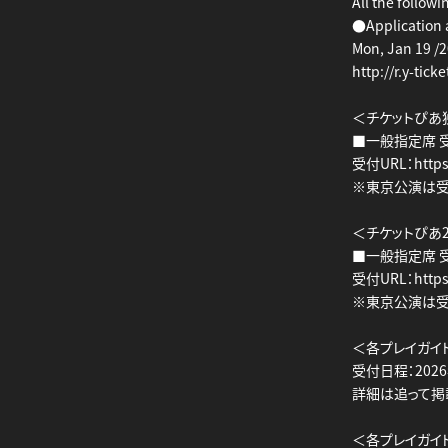
All the follow
●Application 
Mon, Jan 19 /2
http://r.y-tic
＜チケットぴあ
■一般指定席 受付
受付URL：https:/
※東京公演は受
＜チケットぴあ
■一般指定席 受付
受付URL：https:/
※東京公演は受
＜各プレイガイ
受付日程：2026
詳細は追って掲
＜各プレイガイ