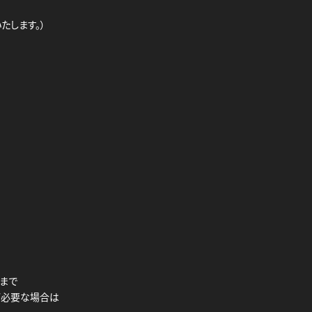
たします。）
枚まで
が必要な場合は