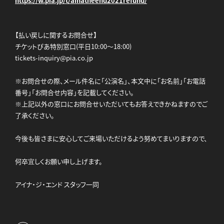
https://w.pia.jp/t/ainatheend2021refund/
【払い戻しに関するお問合せ】
チケットぴあ特別窓口(平日10:00～18:00)
tickets-inquiry@pia.co.jp
※お問合せの際、メール件名に「公演名」、本文中に「お名前」「お電話
番号」「お問合せ内容」を記載してください。
※上記以外の窓口にお問合せいただいてもお答えできかねますのでご
了承ください。
今後も皆さまに安心してご来場いただけるよう努めてまいりますので、
何卒宜しくお願い申し上げます。
アイナ・ジ・エンド スタッフ一同