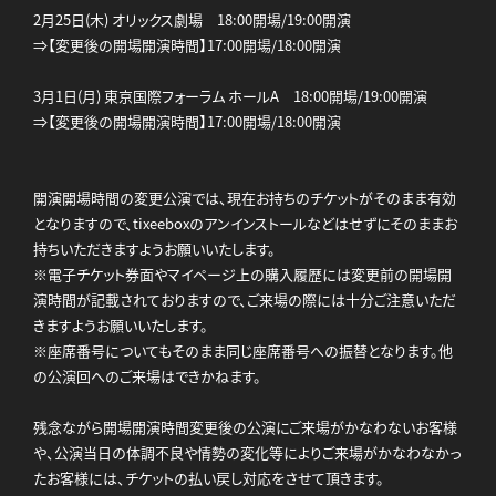
2月25日(木) オリックス劇場 18:00開場/19:00開演
⇒【変更後の開場開演時間】17:00開場/18:00開演
3月1日(月) 東京国際フォーラム ホールA 18:00開場/19:00開演
⇒【変更後の開場開演時間】17:00開場/18:00開演
開演開場時間の変更公演では、現在お持ちのチケットがそのまま有効
となりますので、tixeeboxのアンインストールなどはせずにそのままお
持ちいただきますようお願いいたします。
※電子チケット券面やマイページ上の購入履歴には変更前の開場開
演時間が記載されておりますので、ご来場の際には十分ご注意いただ
きますようお願いいたします。
※座席番号についてもそのまま同じ座席番号への振替となります。他
の公演回へのご来場はできかねます。
残念ながら開場開演時間変更後の公演にご来場がかなわないお客様
や、公演当日の体調不良や情勢の変化等によりご来場がかなわなかっ
たお客様には、チケットの払い戻し対応をさせて頂きます。