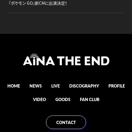
『ポケモン GO』新CMに出演決定！
HOME
NEWS
LIVE
DISCOGRAPHY
PROFILE
VIDEO
GOODS
FAN CLUB
CONTACT