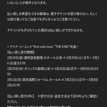
いない)ことが条件となります。
払い戻しを希望なさるお客様は、電子チケットを受け取らない、もしく
は受け取ってもご自身でもぎらないようご注意ください。
チケットがもぎられていた場合は払い戻しができかねます。
< アイナ・ジ・エンド“first solo tour "THE END"共通 >
【払い戻し受付期間】
2月19日(金) 愛知芸術劇場 大ホール公演 ⇒ 2月20日(土) 正午～2月2
6 日(金)23:59
2月25日(木) オリックス劇場公演 ⇒ 2月26日(金)正午～3月4日(木)23:
59
3月1日(月) 東京国際フォーラム ホールA ⇒ 3月2日(火)正午～3月8日
(月)23:59
【払い戻し受付URL】 ※受付方法・返金方法は下記URLよりご確認く
ださい。