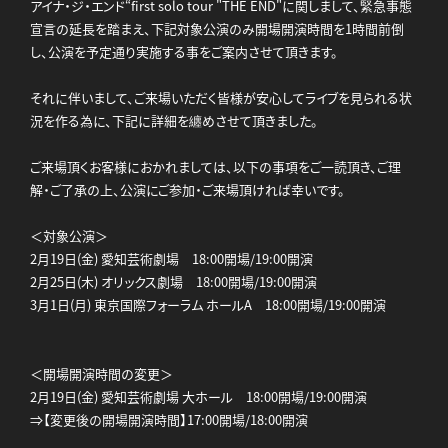
アイナ・ジ・エンド“first solo tour "THE END"に関しまして、緊急事態
宣言の延長を踏まえ、下記対象公演のみ開場開演時間を1時間前倒
し、公演を予定通り実施する事をご案内させて頂きます。
それに伴いまして、ご来場いただく皆様が安心してライブを見られる状
況を作る為に、下記に詳細を纏めさせて頂きました。
ご来場頂くお客様におかれましては、以下の事項をご一読頂き、ご理
解・ご了承の上、公演にご参加・ご来場頂ければ幸いです。
＜対象公演＞
2月19日(金) 愛知芸術劇場 18:00開場/19:00開演
2月25日(木) オリックス劇場 18:00開場/19:00開演
3月1日(月) 東京国際フォーラム ホールA 18:00開場/19:00開演
＜開場開演時間の変更＞
2月19日(金) 愛知芸術劇場 大ホール 18:00開場/19:00開演
⇒【変更後の開場開演時間】17:00開場/18:00開演