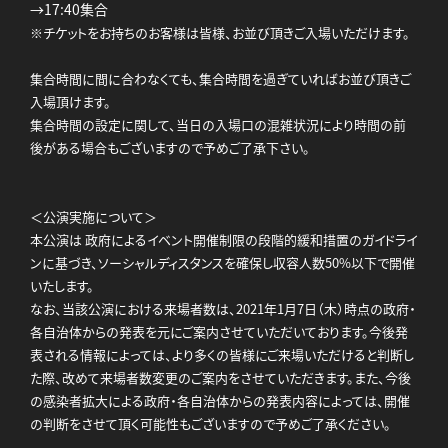
→17:40集合
※チケットをお持ちのお客様は皆様、お並び頂きご入場いただけます。
集合時間に間に合わなくても、集合時間を過ぎていればお並び頂きご
入場頂けます。
集合時間の設定に関して、当日の入場口の混雑状況により時間の前
後がある場合もございますので予めご了承下さい。
＜公演実施について＞
本公演は 政府によるイベント開催制限の段階的緩和措置のガイドライ
ンに基づき、ソーシャルディスタンスを確保し収容人数50%以下で開催
いたします。
なお、当該公演における来場者数は、2021年1月7日（木）時点の政府・
各自治体からの発表を元にご案内させていただいております。今後発
表される情報によっては、より多くの皆様にご来場いただけると判断し
た際、改めて来場者数変更のご案内をさせていただきます。また、今後
の感染者拡大による政府・各自治体からの発表内容によっては、開催
の判断をさせて頂く可能性もございますので予めご了承ください。