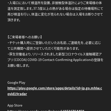
・入場口において検温所を設置、非接触型体温計によりご来場様の体
温を測定致します。37.5度以上の熱がある場合は指定の待機場所にて
再び検温を行い、体温に変化が見られない場合は入場をお断りさせて
頂きます。
【ご来場者様へのお願い】
・チケット購入時にご登録いただいたお名前、ご連絡先を、必要に応じ
て公共機関へ提供させていただく可能性があります。
・厚生労働省より、リリースされました新型コロナウイルス接触確認ア
プリ（COCOA) COVID-19 Contact-Confirming Applicationの登録を
お願い致します。
Google Play
https://play.google.com/store/apps/details?id=jp.go.mhlw.c
ovid19radar
App Store