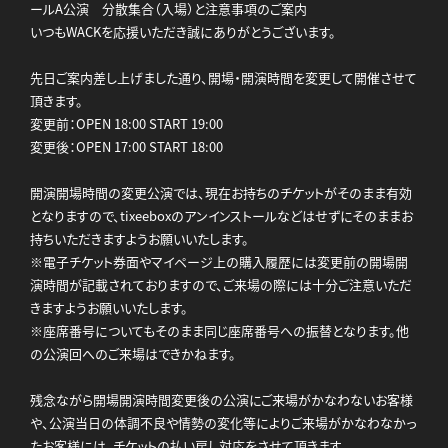
ールA公演 分散集合（入場）と注意事項のご案内
いつもWACKを応援いただき誠にありがとうございます。
先日ご案内差し上げました通り、開場・開演時間を変更して開催させて
頂きます。
変更前：OPEN 18:00 START 19:00
変更後：OPEN 17:00 START 18:00
開演開場時間の変更公演では、現在お持ちのチケットがそのまま有効
となりますので、tixeeboxのアンインストールなどはせずにそのままお
持ちいただきますようお願いいたします。
※電子チケット券面やマイページ上の購入履歴には変更前の開場開
演時間が記載されておりますので、ご来場の際には十分ご注意いただ
きますようお願いいたします。
※座席番号についてもそのまま同じ座席番号への振替となります。他
の公演回へのご来場はできかねます。
残念ながら開場開演時間変更後の公演にご来場がかなわないお客様
や、公演当日の体調不良や情勢の変化等によりご来場がかなわなかっ
たお客様には、チケットの払い戻し対応をさせて頂きます。