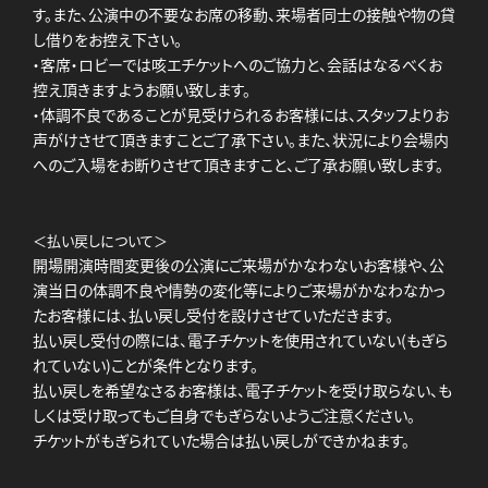
す。また、公演中の不要なお席の移動、来場者同士の接触や物の貸
し借りをお控え下さい。
・客席・ロビーでは咳エチケットへのご協力と、会話はなるべくお
控え頂きますようお願い致します。
・体調不良であることが見受けられるお客様には、スタッフよりお
声がけさせて頂きますことご了承下さい。また、状況により会場内
へのご入場をお断りさせて頂きますこと、ご了承お願い致します。
＜払い戻しについて＞
開場開演時間変更後の公演にご来場がかなわないお客様や、公
演当日の体調不良や情勢の変化等によりご来場がかなわなかっ
たお客様には、払い戻し受付を設けさせていただきます。
払い戻し受付の際には、電子チケットを使用されていない(もぎら
れていない)ことが条件となります。
払い戻しを希望なさるお客様は、電子チケットを受け取らない、も
しくは受け取ってもご自身でもぎらないようご注意ください。
チケットがもぎられていた場合は払い戻しができかねます。