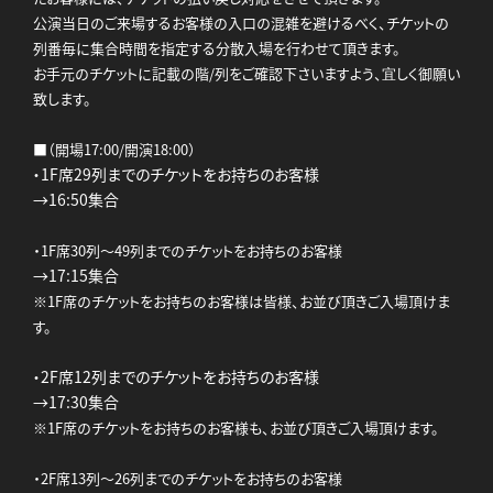
公演当日のご来場するお客様の入口の混雑を避けるべく、チケットの
列番毎に集合時間を指定する分散入場を行わせて頂きます。
お手元のチケットに記載の階/列をご確認下さいますよう、宜しく御願い
致します。
■（開場17:00/開演18:00）
・1F席29列までのチケットをお持ちのお客様
→16:50集合
・1F席30列～49列までのチケットをお持ちのお客様
→17:15集合
※1F席のチケットをお持ちのお客様は皆様、お並び頂きご入場頂けま
す。
・2F席12列までのチケットをお持ちのお客様
→17:30集合
※1F席のチケットをお持ちのお客様も、お並び頂きご入場頂けます。
・2F席13列～26列までのチケットをお持ちのお客様