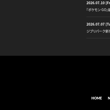
2026.07.10
[Fr
『ポケモン GO
2026.07.07
[T
ジブリパーク新
HOME