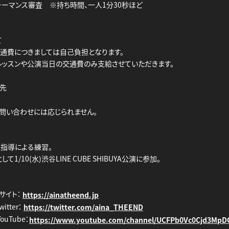
ォーマンス審査 ※持ち時間、一人1分30秒ほど
て
通費につきましては自己負担となります。
レッスンや公演当日の交通費のみ支給させていただきます。
先
問い合わせには応じられません。
KA指導による練習。
て1/10(水)渋谷LINE CUBE SHIBUYA公演に参加。
サイト：
https://ainatheend.jp
witter：
https://twitter.com/aina_THEEND
YouTube：
https://www.youtube.com/channel/UCFPb0Vc0Cjd3Mp