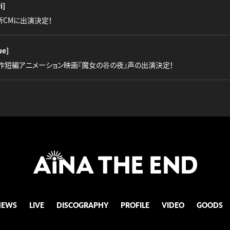
i]
』新CMに出演決定！
ue]
作短編アニメーション映画『魔女の谷の夜』声の出演決定！
NEWS
LIVE
DISCOGRAPHY
PROFILE
VIDEO
GOODS