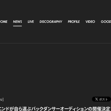
HOME
NEWS
LIVE
DISCOGRAPHY
PROFILE
VIDEO
GOOD
hu]
・エンドが自ら選ぶバックダンサーオーディションの開催決定