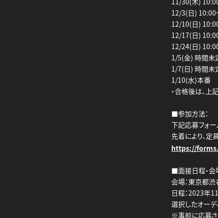
11/30(木) 10:0
12/3(日) 10:00
12/10(日) 10:0
12/17(日) 10:0
12/24(日) 10:0
1/5(金) 時間未
1/7(日) 時間未
1/10(水)本番
・合格後は、上
■参加方法：
下記応募フォー
先着により、定
https://form
■面接日程・会
会場：東京都渋谷
日程：2023年11
選択したオーデ
※事前に応募さ