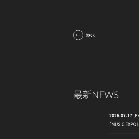
back
最新
NEWS
2026.07.17
[Fr
「MUSIC EXPO 