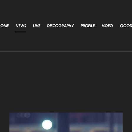
HOME
NEWS
LIVE
DISCOGRAPHY
PROFILE
VIDEO
GOOD