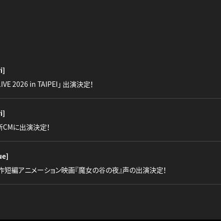
i]
LIVE 2026 in TAIPEI」 出演決定！
i]
』新CMに出演決定！
ue]
作短編アニメーション映画『魔女の谷の夜』声の出演決定！