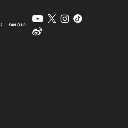
S
FAN CLUB