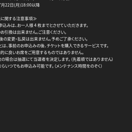
22日(月)18:00以降
売に関する注意事項≫
申込みは、お一人様 4 枚までとさせていただきます。
のお引換は出来ません。ご注意ください。
選後の変更・払戻は出来ません。予めご了承ください。
ブとは、事前のお申込みの後、チケットを購入できるサービスです。
先的に良いお席をご用意するものではありません。
数の場合は抽選にて当選者を決定します。（先着順ではありません）
ならいつでもお申込み可能です。（メンテナンス時間をのぞく）