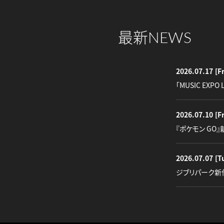
最新
NEWS
2026.07.17
[Fr
「MUSIC EXPO 
2026.07.10
[Fr
『ポケモン GO
2026.07.07
[T
ジブリパーク新