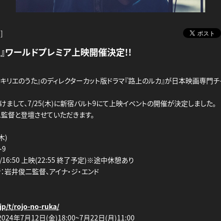
]
』ワールドプレミア上映開催決定!!
に『キリエのうた』のディレクターカット版ドラマ『路上のルカ』が日本映画専門
まして、7/25(木)に新宿バルト9にて上映イベントの開催が決定しました。
監督と登壇させていただきます。
木)
9
拶/16:50 上映(22:55 終了予定)※途中休憩あり
：岩井俊二監督、アイナ・ジ・エンド
jp/t/rojo-no-ruka/
4年7月12日(金)18:00~7月22日(月)11:00