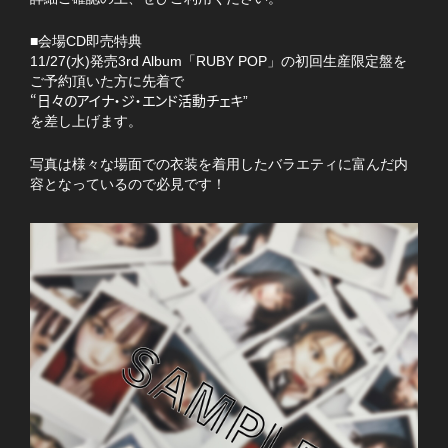
■会場CD即売特典
11/27(水)発売3rd Album「RUBY POP」の初回生産限定盤を
ご予約頂いた方に先着で
“日々のアイナ・ジ・エンド活動チェキ
”
を差し上げます。
写真は様々な場面での衣装を着用したバラエティに富んだ内
容となっているので必見です！