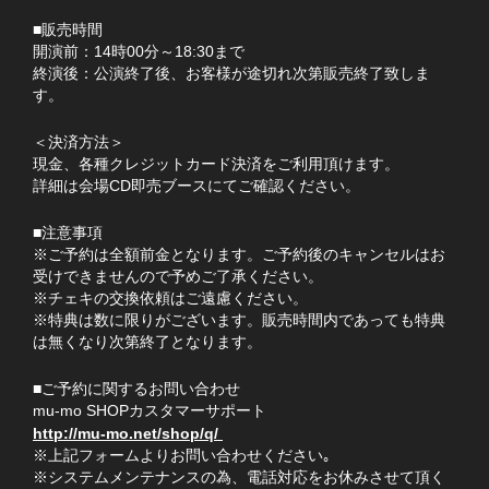
■販売時間
開演前：14時00分～18:30まで
終演後：公演終了後、お客様が途切れ次第販売終了致しま
す。
＜決済方法＞
現金、各種クレジットカード決済をご利用頂けます。
詳細は会場CD即売ブースにてご確認ください。
■注意事項
※ご予約は全額前金となります。ご予約後のキャンセルはお
受けできませんので予めご了承ください。
※チェキの交換依頼はご遠慮ください。
※特典は数に限りがございます。販売時間内であっても特典
は無くなり次第終了となります。
■ご予約に関するお問い合わせ
mu-mo SHOPカスタマーサポート
http://mu-mo.net/shop/q/
※上記フォームよりお問い合わせください｡
※システムメンテナンスの為、電話対応をお休みさせて頂く