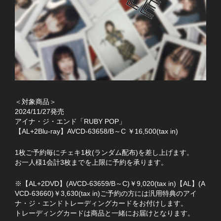
＜対象商品＞
2024/11/27発売
アイナ・ジ・エンド「RUBY POP」
【AL+2Blu-ray】AVCD-63658/B～C ￥16,500(tax in)
1枚ご予約毎にチェキ1枚(ランダム配布)を差し上げます。
お一人様1会計3枚までを上限に予約を承ります。
※【AL+2DVD】(AVCD-63659/B～C)￥9,020(tax in)【AL】(A
VCD-63660)￥3,630(tax in)ご予約の方には汎用特典のアイ
ナ・ジ・エンドトレーディングカードをお付けします。
トレーディングカードは商品と一緒にお届けとなります。