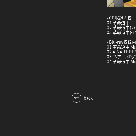
・CD収録内容
01 革命道中
02 革命道中(カ
03 革命道中(イ
・Blu-ray収録
01 革命道中 Mus
02 AiNA THE
03 TVアニメ
04 革命道中 Musi
back