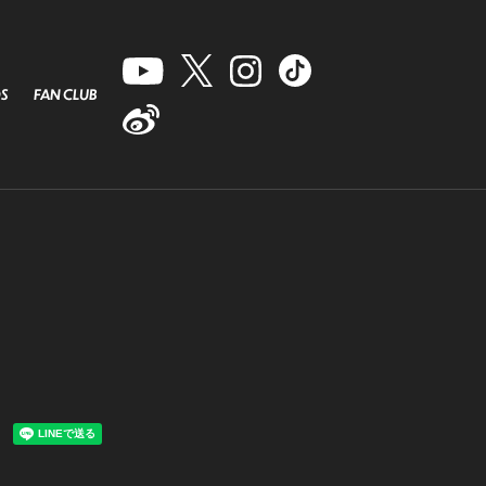
S
FAN CLUB