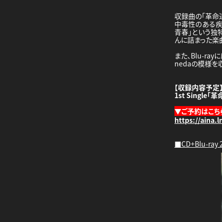
収録曲の「革命
中毒性のある疾
青春」という独
んに詰まった楽
また、Blu-r
nedaの模様を
【収録内容予定
1st Single「
▼ご予約はこち
https://aina.
■CD+Blu-ray