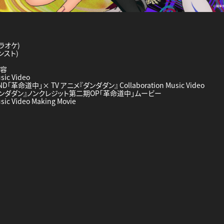
ラオケ)
ンスト)
内容
ic Video
 END「革命道中」× TV アニメ『ダンダダン』 Collaboration Music Video
『ダンダダン』ノンクレジット第二期OP「革命道中」ムービー
c Video Making Movie