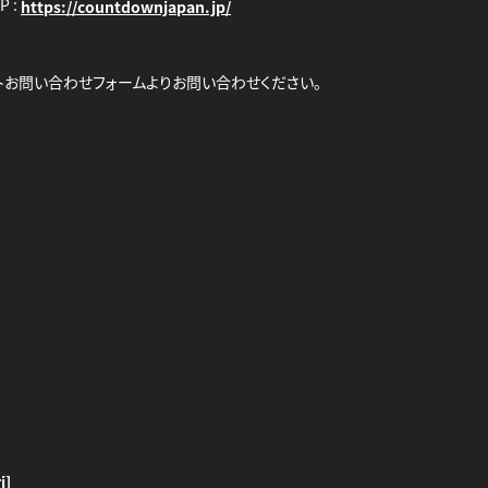
 :
https://countdownjapan.jp/
トお問い合わせフォームよりお問い合わせください。
i]