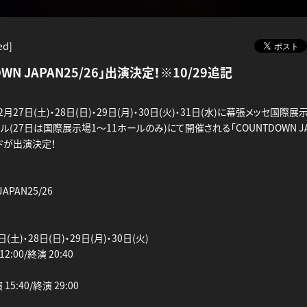
ed]
OWN JAPAN25/26」出演決定！※10/29追記
2月27日(土)・28日(日)・29日(月)・30日(火)・31日(水)に幕張メッセ国際
ル(27日は国際展示場1～11ホールのみ)にて開催される「COUNTDOWN JAP
ドが出演決定！
APAN25/26
日(土)・28日(日)・29日(月)・30日(火)
12:00/終演 20:40
 15:40/終演 29:00