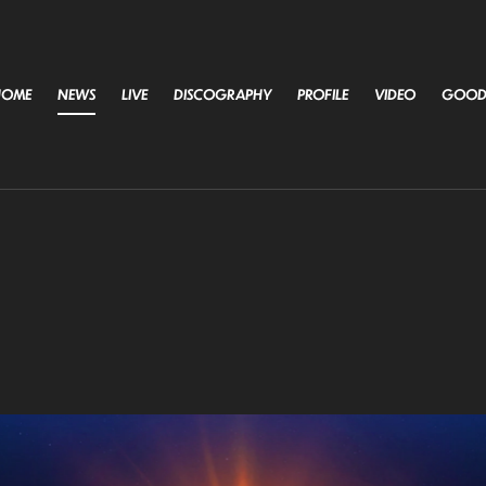
HOME
NEWS
LIVE
DISCOGRAPHY
PROFILE
VIDEO
GOOD