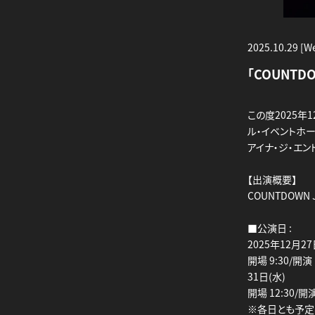
2025.10.29 [W
「COUNTD
この度2025年1
ル・イベントホー
アイナ・ジ・エン
【出演概要】
COUNTDOWN J
■公演日 :
2025年12月27
開場 9:30/開演 
31日(水)
開場 12:30/開演
※各日とも予定