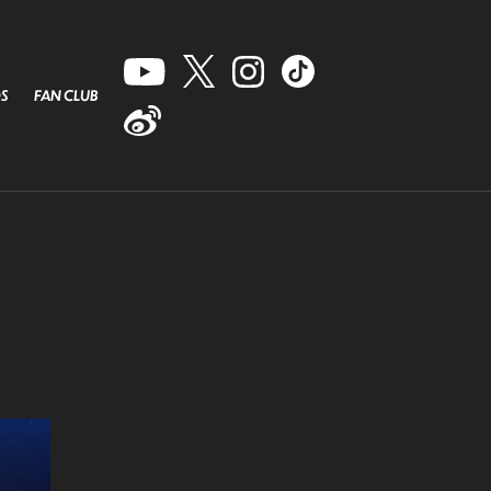
S
FAN CLUB