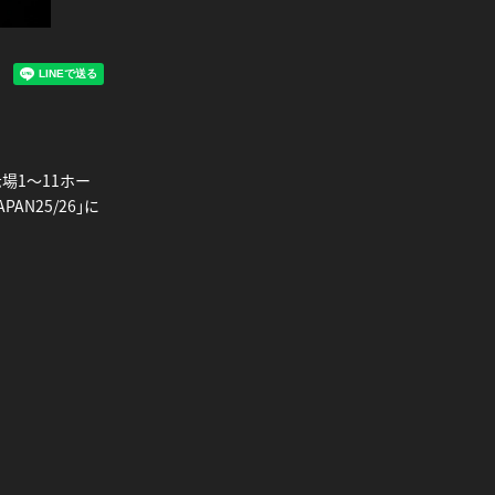
展示場1～11ホー
AN25/26」に