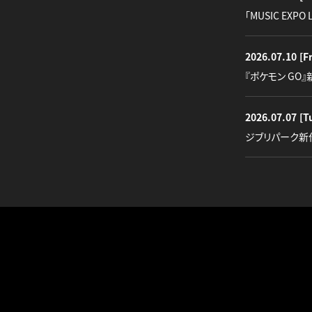
「MUSIC EXPO 
2026.07.10
[Fr
『ポケモン GO
2026.07.07
[T
ジブリパーク新