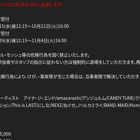
ンドは12月29日(月)に出演します！
行受付
(水)昼12:15～10月21日(火)16:00
行受付
(水)昼12:15～11月4日(火)16:00
クル・モッシュ等の危険行為を固く禁止いたします。
参加者やスタッフの指示に従わない方は強制的に退場をしていただきます。
危険行為により、けが、・事故等が生じた場合は、当事者間で解決していただき
ィスト アイナ・ジ・エンド/amazarashi/アンジュルム/CANDY TUNE/
/This is LAST/にしな/NEXZ/ねぐせ。/ハルカミライ/BAND-MAID/Hump B
5,000