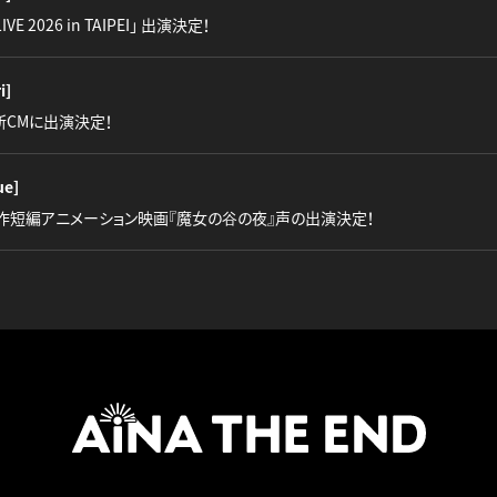
LIVE 2026 in TAIPEI」 出演決定！
i]
』新CMに出演決定！
ue]
作短編アニメーション映画『魔女の谷の夜』声の出演決定！