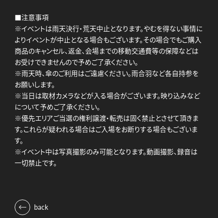
■注意事項
※イベントは雨天決行・荒天中止となります。やむを得ない事情に
よりイベントが中止となる場合もございます。その場合でもご購入
商品のキャンセル、返金、会場までの移動交通費等の保障などは
お受けできませんので予めご了承ください。
※雨天時、傘のご利用はご遠慮ください。雨合羽など各自持参を
お願いします。
※当日は取材カメラなどが入る場合がございます。映り込みなど
について予めご了承ください。
※優先エリアご当選の権利譲渡・転売は固く禁止とさせて頂きま
す。これらが疑われる場合はご入場をお断りする場合もございま
す。
※イベント中は写真撮影のみ可能となります。動画撮影、録音は
一切禁止です。
back