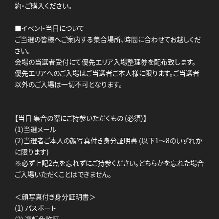
約・ご購入ください。
■イベント当日について
ご当選の皆様へご案内する集合場所、時間に合わせてお越しくだ
さい。
会場の当選者受付にて優先エリア入場整理券を配布致します。
優先エリアへのご入場はご当選者ご本人様に限ります。ご当選者
以外のご入場は一切不可となります。
【当日 集合の際にご持参いただくもの (必須)】
(1)当選メール
(2)当選者ご本人の顔写真付き身分証明書 (以下1～8のいずれか
に限ります)
※必ず上記2点を忘れずにご持参ください。どちらかを忘れた場合
ご入場いただくことはできません。
＜顔写真付き身分証明書＞
(1) パスポート
(2) 運転免許証