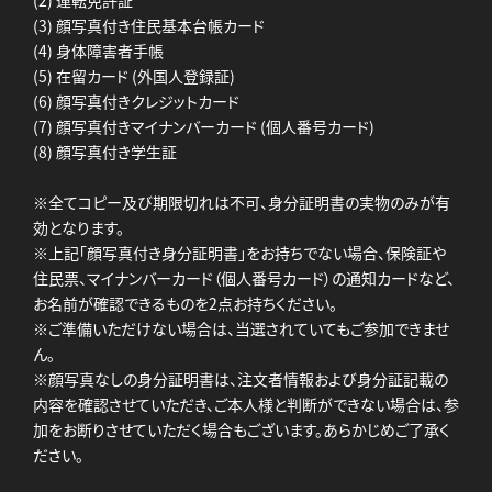
(3) 顔写真付き住民基本台帳カード
(4) 身体障害者手帳
(5) 在留カード (外国人登録証)
(6) 顔写真付きクレジットカード
(7) 顔写真付きマイナンバーカード (個人番号カード)
(8) 顔写真付き学生証
※全てコピー及び期限切れは不可、身分証明書の実物のみが有
効となります。
※上記「顔写真付き身分証明書」をお持ちでない場合、保険証や
住民票、マイナンバーカード（個人番号カード）の通知カードなど、
お名前が確認できるものを2点お持ちください。
※ご準備いただけない場合は、当選されていてもご参加できませ
ん。
※顔写真なしの身分証明書は、注文者情報および身分証記載の
内容を確認させていただき、ご本人様と判断ができない場合は、参
加をお断りさせていただく場合もございます。あらかじめご了承く
ださい。