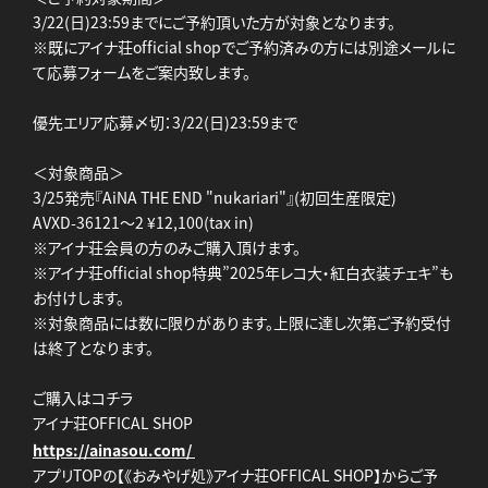
3/22(日)23:59までにご予約頂いた方が対象となります。
※既にアイナ荘official shopでご予約済みの方には別途メールに
て応募フォームをご案内致します。
優先エリア応募〆切：3/22(日)23:59まで
＜対象商品＞
3/25発売『AiNA THE END "nukariari"』(初回生産限定)
AVXD-36121～2 ¥12,100(tax in)
※アイナ荘会員の方のみご購入頂けます。
※アイナ荘official shop特典”2025年レコ大・紅白衣装チェキ”も
お付けします。
※対象商品には数に限りがあります。上限に達し次第ご予約受付
は終了となります。
ご購入はコチラ
アイナ荘OFFICAL SHOP
https://ainasou.com/
アプリTOPの【《おみやげ処》アイナ荘OFFICAL SHOP】からご予