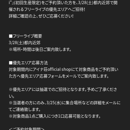
i"』(初回生産限定)をご予約頂いた方を、3/28(土)都内近郊で開
催されるフリーライブの優先エリアへご招待！
詳細ご確認の上、ぜひご応募ください！
■フリーライブ概要
3/28(土)都内近郊
※場所・時間は後日ご案内致します。
■優先エリア応募方法
対象期間内にアイナ荘official shopにて対象商品をご予約頂い
た方へ優先エリア応募フォームをメールでご案内致します。
※優先エリアには抽選でのご招待となります。予めご了承くださ
い。
※当選者の方にのみ、3/25(水)に集合場所などの詳細をメールに
てご連絡致します。
※対象商品1点ご購入につき1口応募可能となります。
＜ご予約対象期間＞