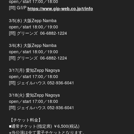
open／start 17:00／18:00
[問] G/I/P
https://www.gip-web.co.jp/t/info
3/5(水) 大阪Zepp Namba
open／start 18:00／19:00
[問] グリーンズ 06-6882-1224
3/6(木) 大阪Zepp Namba
open／start 18:00／19:00
[問] グリーンズ 06-6882-1224
3/17(月) 愛知Zepp Nagoya
open／start 17:00／18:00
[問] ジェイルハウス 052-936-6041
3/18(火) 愛知Zepp Nagoya
open／start 17:00／18:00
[問] ジェイルハウス 052-936-6041
【チケット料金】
■通常チケット(指定席) ￥6,500(税込)
※当公演は全て電子チケットとなります。