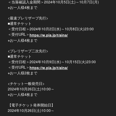
＜当落確認入金期間＞2024年10月5日(土)～10月7日(月)
※お一人様4枚まで
<最速プレリザーブ先行>
■通常チケット
＜受付日程＞2024年10月2日(水)～10月8日(火)23:00
＜受付URL＞
https://w.pia.jp/t/aina/
※お一人様4枚まで
<プレリザーブ二次先行>
■通常チケット
＜受付日程＞2024年10月9日(水)～10月15日(火)23:00
＜受付URL＞
https://w.pia.jp/t/aina/
※お一人様2枚まで
<チケット一般発売日>
2024年10月26日(土)10:00～
※お一人様4枚まで
【電子チケット発券開始日】
2024年10月26日(土)10:00～