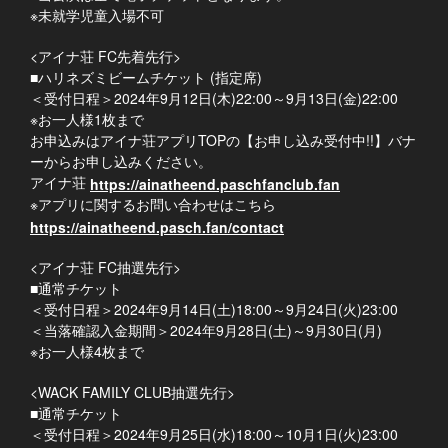
※未就学児童入場不可
<アイナ荘 FC先着先行>
■ハリネズミビームチケット (指定席)
＜受付日程＞2024年9月12日(木)22:00～9月13日(金)22:00
※お一人様1枚まで
お申込みはアイナ荘アプリTOPの【お申し込み受付中!!】バナ
ーからお申し込みください。
アイナ荘
https://ainatheend.paschfanclub.fan
※アプリに関するお問い合わせはこちら
https://ainatheend.pasch.fan/contact
<アイナ荘 FC抽選先行>
■通常チケット
＜受付日程＞2024年9月14日(土)18:00～9月24日(火)23:00
＜当落確認入金期間＞2024年9月28日(土)～9月30日(月)
※お一人様4枚まで
<WACK FAMILY CLUB抽選先行>
■通常チケット
＜受付日程＞2024年9月25日(水)18:00～10月1日(火)23:00