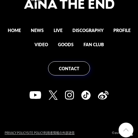
HOME
NEWS
LIVE
DISCOGRAPHY
PROFILE
VIDEO
GOODS
FAN CLUB
CONTACT
©avex
PRIVACY POLICY
SITE POLICY
利用者情報の外部送信