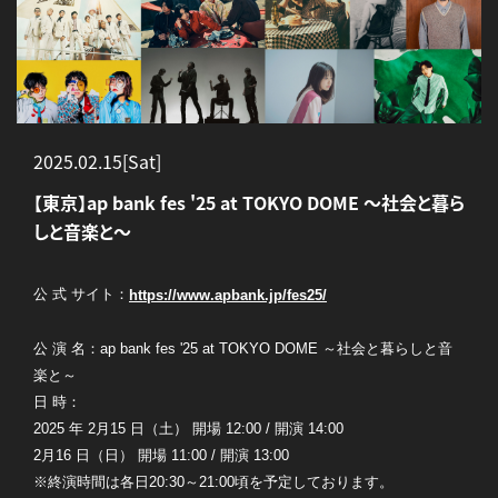
2025.02.15[Sat]
【東京】ap bank fes '25 at TOKYO DOME ～社会と暮ら
しと音楽と～
公 式 サイト：
https://www.apbank.jp/fes25/
公 演 名：ap bank fes '25 at TOKYO DOME ～社会と暮らしと音
楽と～
日 時：
2025 年 2月15 日（土） 開場 12:00 / 開演 14:00
2月16 日（日） 開場 11:00 / 開演 13:00
※終演時間は各日20:30～21:00頃を予定しております。