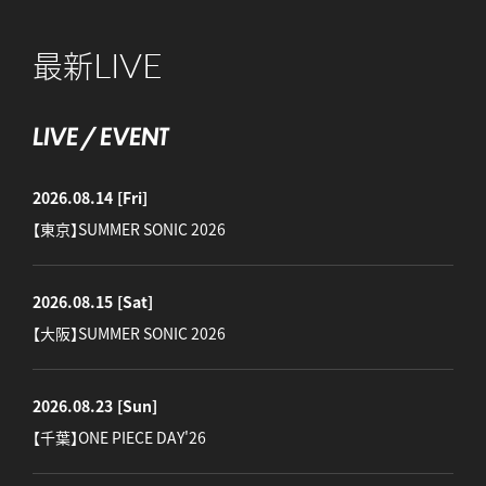
LIVE
最新
LIVE / EVENT
2026.08.14
[Fri]
【東京】SUMMER SONIC 2026
2026.08.15
[Sat]
【大阪】SUMMER SONIC 2026
2026.08.23
[Sun]
【千葉】ONE PIECE DAY'26