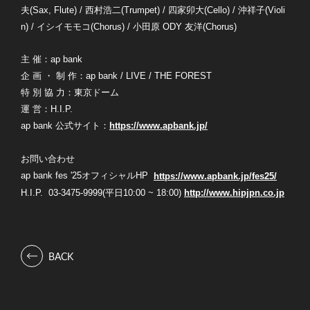
夫(Sax, Flute) / 西村浩二(Trumpet) / 四家卯大(Cello) / 沖祥子(Violi
n) / イシイモモコ(Chorus) / 小田原 ODY 友洋(Chorus)
主 催：ap bank
企 画 ・ 制 作：ap bank / LIVE / THE FOREST
特 別 協 力：東京ドーム
運 営：H.I.P.
ap bank 公式サイト：
https://www.apbank.jp/
お問い合わせ
ap bank fes '25オフィシャルHP
https://www.apbank.jp/fes25/
H.I.P. 03-3475-9999(平日10:00 ~ 18:00)
http://www.hipjpn.co.jp
BACK