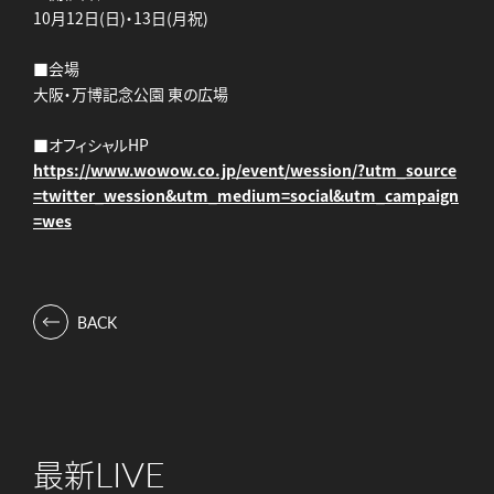
10月12日(日)・13日(月祝)
■会場
大阪・万博記念公園 東の広場
■オフィシャルHP
https://www.wowow.co.jp/event/wession/?utm_source
=twitter_wession&utm_medium=social&utm_campaign
=wes
BACK
LIVE
最新