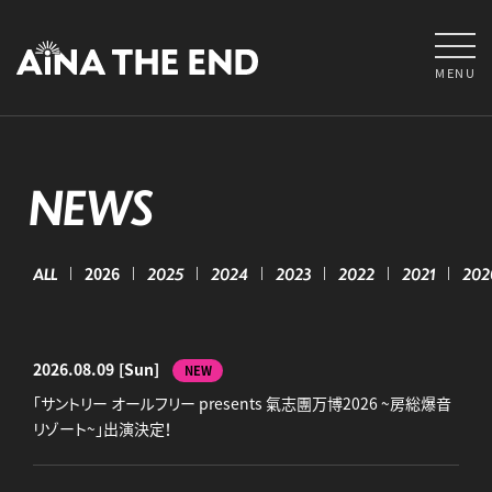
MENU
NEWS
ALL
2026
2025
2024
2023
2022
2021
202
2026.08.09
[Sun]
NEW
「サントリー オールフリー presents 氣志團万博2026 ~房総爆音
リゾート~」出演決定！